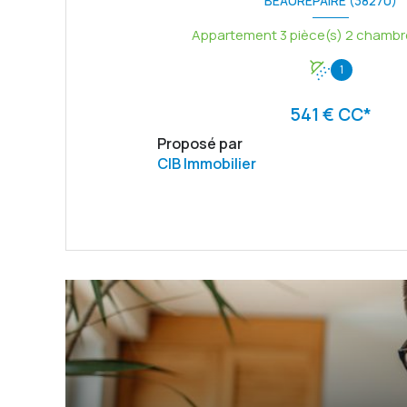
BEAUREPAIRE (38270)
1
541 € CC*
Proposé par
CIB Immobilier
VOIR LE BIEN