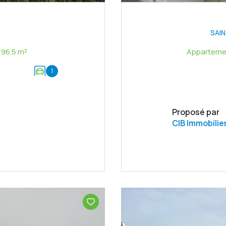
SAI
Maison 4 pièce(s) 3 chambre(s) 96.5 m²
1
Proposé par
CIB Immobilie