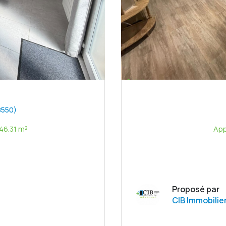
8550)
Maison 2 pièce(s) 1 chambre(s) 46.31 m²
Proposé par
CIB Immobilie