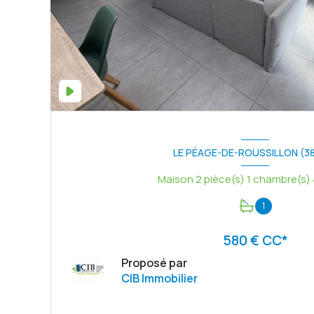
LE PÉAGE-DE-ROUSSILLON (3
1
580 € CC*
Proposé par
CIB Immobilier
VOIR LE BIEN