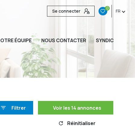
0
Se connecter
FR
OTRE ÉQUIPE
NOUS CONTACTER
SYNDIC
Filtrer
Voir les
14
annonces
Réinitialiser