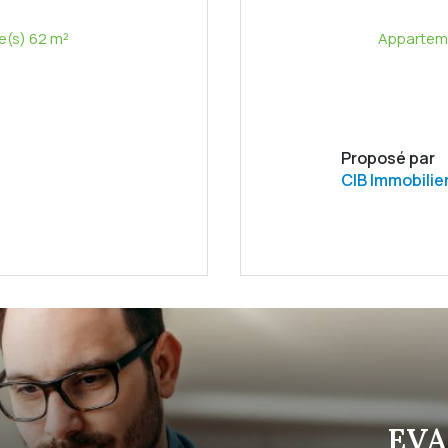
Appartement 3 pièce(s) 2 chambre(s) 62 m²
Proposé par
CIB Immobilie
EVA