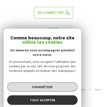
SE CONNECTER
ADHÉRENTS
Comme beaucoup, notre site
nous adhérons
utilise les cookies
On aimerait vous accompagner pendant
votre visite.
En poursuivant, vous acceptez l'utilisation des
cookies par ce site, afin de vous proposer des
contenus adaptés et réaliser des statistiques !
© 2026 | Tous droits réservés
PARAMÉTRER
Nos honoraires
Nos partenaires
Mentions légales
Admin
Politique RGPD
Cookies
TOUT ACCEPTER
Réalisé par :