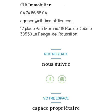
CIB Immobilier
04 74 86 65 04
agence@cib-immobilier.com
17 place Paul Morand/ 19 Rue de Deûme
38550
Le Péage-de-Roussillon
NOS RÉSEAUX
nous suivre
VOTRE ESPACE
espace propriétaire