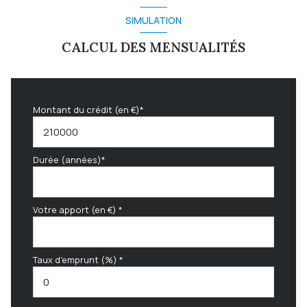
SIMULATION
CALCUL DES MENSUALITÉS
Montant du crédit (en €)*
Durée (années)*
Votre apport (en €) *
Taux d'emprunt (%) *