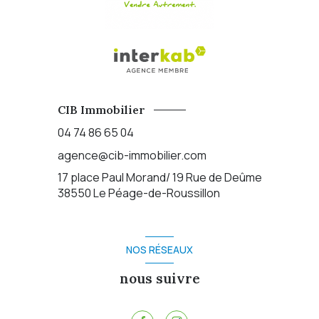
CIB Immobilier
04 74 86 65 04
agence@cib-immobilier.com
17 place Paul Morand/ 19 Rue de Deûme
38550
Le Péage-de-Roussillon
NOS RÉSEAUX
nous suivre