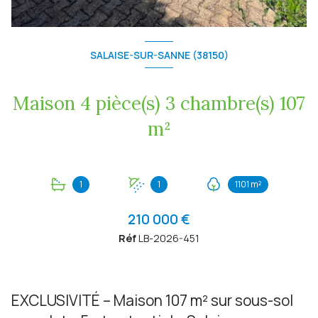
SALAISE-SUR-SANNE (38150)
Maison 4 pièce(s) 3 chambre(s) 107
m²
1
1
1101 m²
210 000 €
Réf
LB-2026-451
EXCLUSIVITÉ – Maison 107 m² sur sous-sol