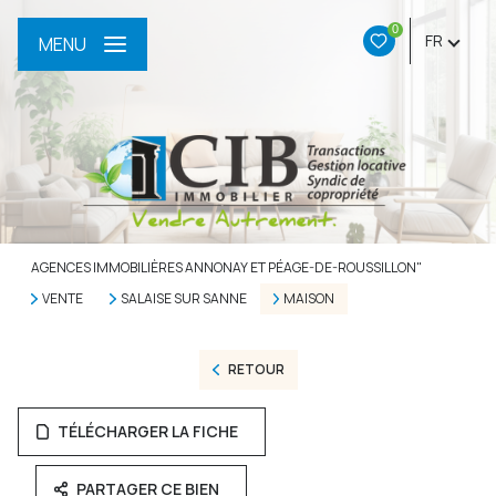
0
FR
MENU
AGENCES IMMOBILIÈRES ANNONAY ET PÉAGE-DE-ROUSSILLON"
VENTE
SALAISE SUR SANNE
MAISON
RETOUR
TÉLÉCHARGER LA FICHE
PARTAGER CE BIEN