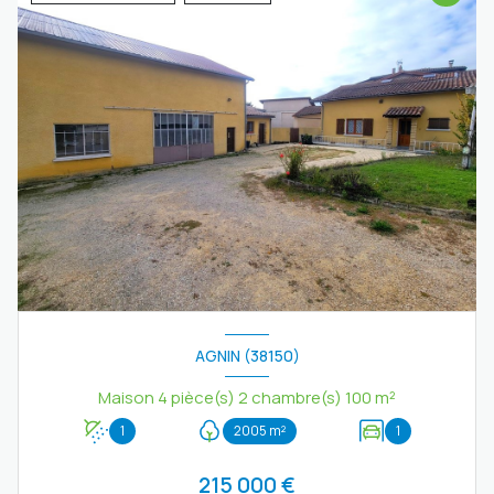
AGNIN (38150)
Maison 4 pièce(s) 2 chambre(s) 100 m²
1
2005 m²
1
215 000 €