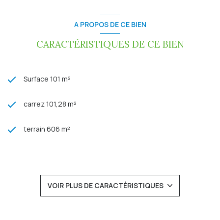
Un bien à visiter sans tarder !
Prix de vente : 320 000 € TTC (honoraires charge vendeur)
Ref : SV 2025-406
A PROPOS DE CE BIEN
Pour plus de renseignements, contactez Stéphanie
VIGOUREUX au 06 99 05 62 68
CARACTÉRISTIQUES DE CE BIEN
Les informations sur les risques auxquels ce bien est
exposé sont disponibles sur le site Géorisques:
www.georisques.gouv.fr
Surface 101 m²
carrez 101,28 m²
terrain 606 m²
séjour 35 m²
4 chambre(s)
VOIR PLUS DE CARACTÉRISTIQUES
1 salle(s) de bain