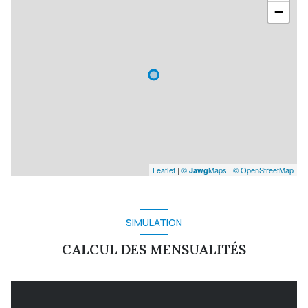
−
Leaflet
|
©
Maps
|
© OpenStreetMap
Jawg
SIMULATION
CALCUL DES MENSUALITÉS