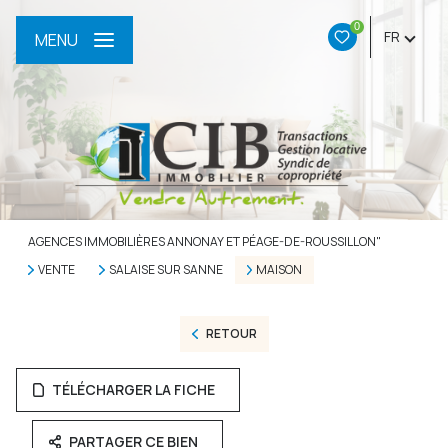
0
FR
MENU
AGENCES IMMOBILIÈRES ANNONAY ET PÉAGE-DE-ROUSSILLON"
VENTE
SALAISE SUR SANNE
MAISON
RETOUR
TÉLÉCHARGER LA FICHE
PARTAGER CE BIEN