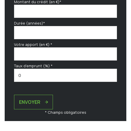
Montant du crédit (en €)*
Durée (années)*
Votre apport (en €) *
Taux d'emprunt (%) *
ENVOYER
* Champs obligatoires