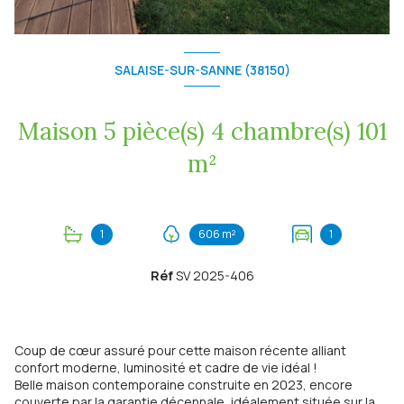
SALAISE-SUR-SANNE (38150)
Maison 5 pièce(s) 4 chambre(s) 101
m²
1
606 m²
1
Réf
SV 2025-406
Coup de cœur assuré pour cette maison récente alliant
confort moderne, luminosité et cadre de vie idéal !
Belle maison contemporaine construite en 2023, encore
couverte par la garantie décennale, idéalement située sur la