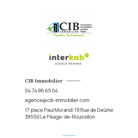
CIB Immobilier
04 74 86 65 04
agence@cib-immobilier.com
17 place Paul Morand/ 19 Rue de Deûme
38550
Le Péage-de-Roussillon