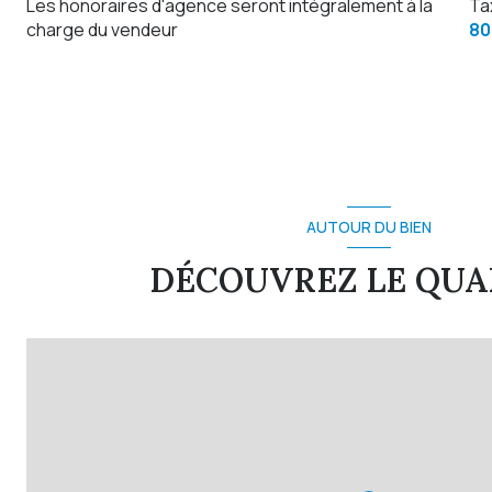
Les honoraires d'agence seront intégralement à la
Ta
charge du vendeur
80
AUTOUR DU BIEN
DÉCOUVREZ LE QUA