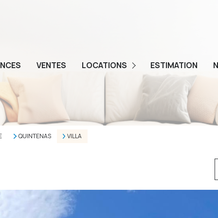
ENCES
VENTES
LOCATIONS
ESTIMATION
N
GESTION
E
QUINTENAS
VILLA