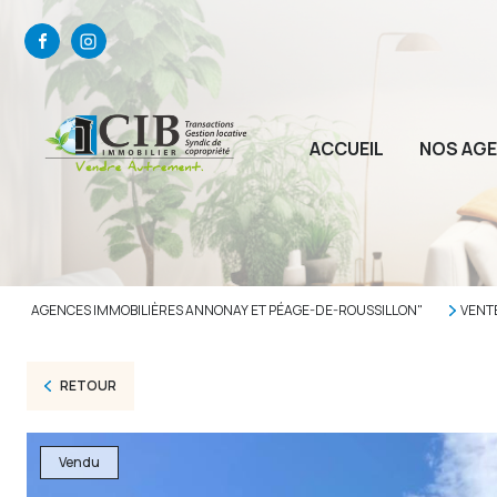
ACCUEIL
NOS AG
AGENCES IMMOBILIÈRES ANNONAY ET PÉAGE-DE-ROUSSILLON"
VENT
RETOUR
Vendu