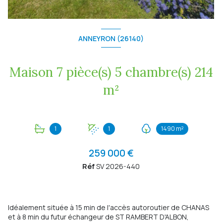
ANNEYRON (26140)
Maison 7 pièce(s) 5 chambre(s) 214
m²
1
1
1490 m²
259 000 €
Réf
SV 2026-440
Idéalement située à 15 min de l'accès autoroutier de CHANAS
et à 8 min du futur échangeur de ST RAMBERT D'ALBON,