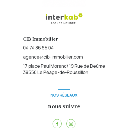
CIB Immobilier
04 74 86 65 04
agence@cib-immobilier.com
17 place Paul Morand/ 19 Rue de Deûme
38550
Le Péage-de-Roussillon
NOS RÉSEAUX
nous suivre