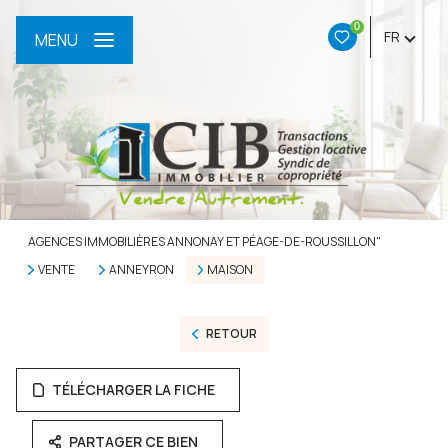
0
FR
MENU
AGENCES IMMOBILIÈRES ANNONAY ET PÉAGE-DE-ROUSSILLON"
VENTE
ANNEYRON
MAISON
RETOUR
TÉLÉCHARGER LA FICHE
PARTAGER CE BIEN