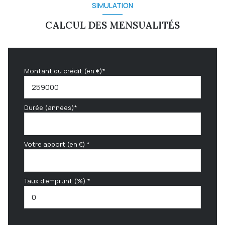
SIMULATION
CALCUL DES MENSUALITÉS
Montant du crédit (en €)*
Durée (années)*
Votre apport (en €) *
Taux d'emprunt (%) *