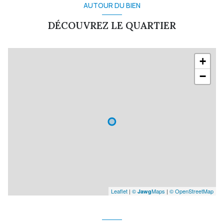
AUTOUR DU BIEN
DÉCOUVREZ LE QUARTIER
+
−
Leaflet
|
©
Maps
|
© OpenStreetMap
Jawg