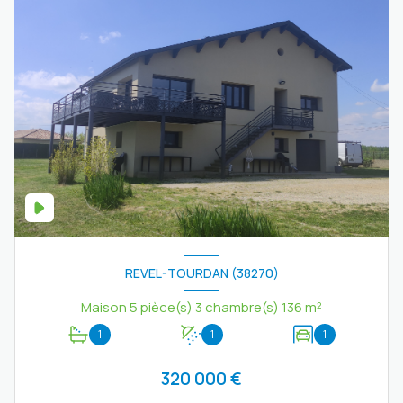
REVEL-TOURDAN (38270)
Maison 5 pièce(s) 3 chambre(s) 136 m²
1
1
1
320 000 €