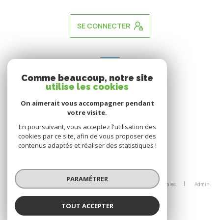
SE CONNECTER
ADHÉRENTS
Comme beaucoup, notre site
nous adhérons
utilise les cookies
On aimerait vous accompagner pendant
votre visite.
En poursuivant, vous acceptez l'utilisation des
cookies par ce site, afin de vous proposer des
contenus adaptés et réaliser des statistiques !
© 2026 | Tous droits réservés
PARAMÉTRER
Nos honoraires
Nos partenaires
Mentions légales
Admin
Politique RGPD
Cookies
TOUT ACCEPTER
Réalisé par :