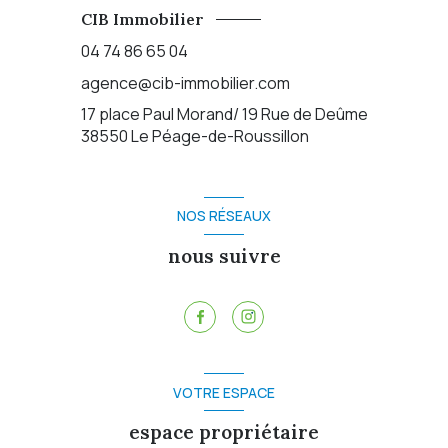
CIB Immobilier
04 74 86 65 04
agence@cib-immobilier.com
17 place Paul Morand/ 19 Rue de Deûme
38550
Le Péage-de-Roussillon
NOS RÉSEAUX
nous suivre
VOTRE ESPACE
espace propriétaire