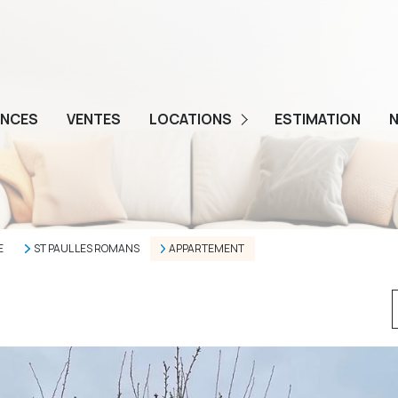
ENCES
VENTES
LOCATIONS
ESTIMATION
N
GESTION
E
ST PAUL LES ROMANS
APPARTEMENT