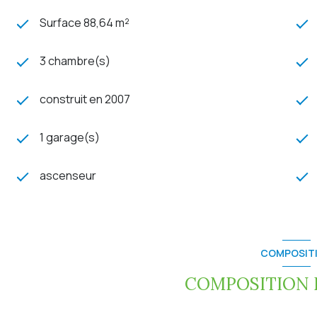
Surface 88,64 m²
3 chambre(s)
construit en 2007
1 garage(s)
ascenseur
COMPOSIT
COMPOSITION D