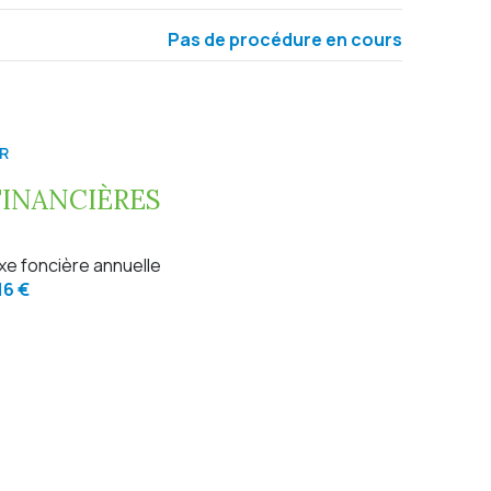
0 m²
Pas de procédure en cours
0 m²
R
FINANCIÈRES
xe foncière annuelle
16 €