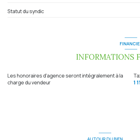
balcon
Statut du syndic
Garage
FINANCIE
INFORMATIONS 
Les honoraires d'agence seront intégralement à la
Ta
charge du vendeur
1 1
AUTOUR DU BIEN