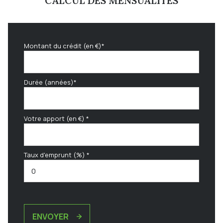
CALCUL DES MENSUALITÉS
Montant du crédit (en €)*
Durée (années)*
Votre apport (en €) *
Taux d'emprunt (%) *
ENVOYER