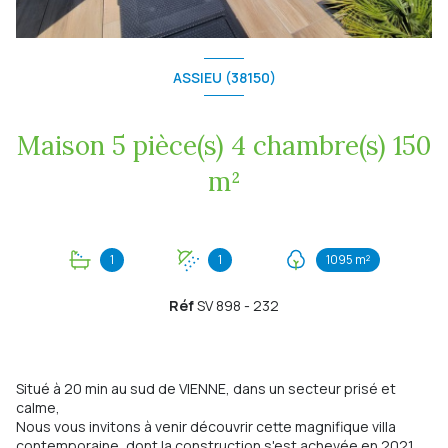
ASSIEU (38150)
Maison 5 pièce(s) 4 chambre(s) 150
m²
1
1
1095 m²
Réf
SV 898 - 232
Situé à 20 min au sud de VIENNE, dans un secteur prisé et
calme,
Nous vous invitons à venir découvrir cette magnifique villa
contemporaine, dont la construction s'est achevée en 2021,