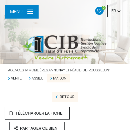
0
FR
MENU
AGENCES IMMOBILIÈRES ANNONAY ET PÉAGE-DE-ROUSSILLON"
VENTE
ASSIEU
MAISON
RETOUR
TÉLÉCHARGER LA FICHE
PARTAGER CE BIEN