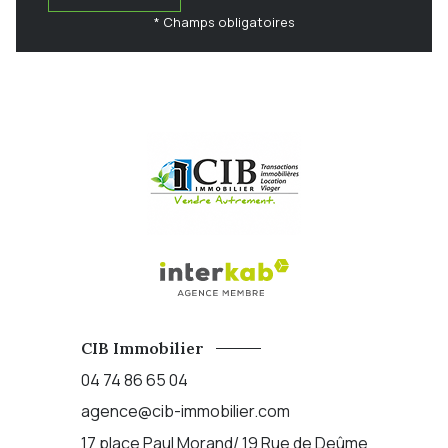
* Champs obligatoires
CIB Immobilier
04 74 86 65 04
agence@cib-immobilier.com
17 place Paul Morand/ 19 Rue de Deûme