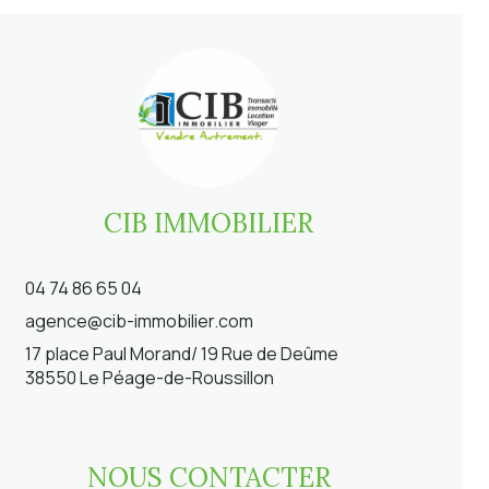
CIB IMMOBILIER
04 74 86 65 04
agence@cib-immobilier.com
17 place Paul Morand/ 19 Rue de Deûme
38550 Le Péage-de-Roussillon
NOUS CONTACTER