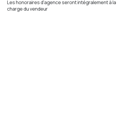
Les honoraires d'agence seront intégralement à la
charge du vendeur