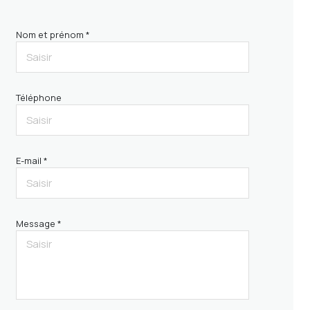
Nom et prénom *
Téléphone
E-mail *
Message *