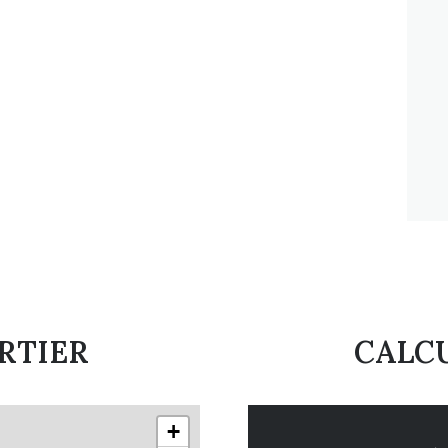
RTIER
CALCU
+