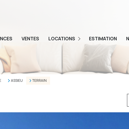
ENCES
VENTES
LOCATIONS
ESTIMATION
N
GESTION
E
ASSIEU
TERRAIN