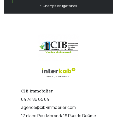
* Champs obligatoires
CIB Immobilier
04 74 86 65 04
agence@cib-immobilier.com
17 place Paul Morand/ 19 Rue de Deûme