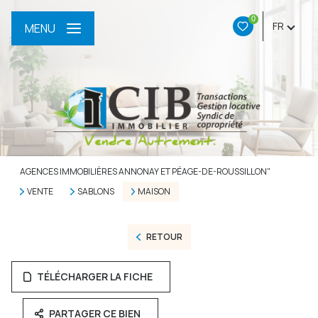
0
FR
MENU
AGENCES IMMOBILIÈRES ANNONAY ET PÉAGE-DE-ROUSSILLON"
VENTE
SABLONS
MAISON
RETOUR
TÉLÉCHARGER LA FICHE
PARTAGER CE BIEN