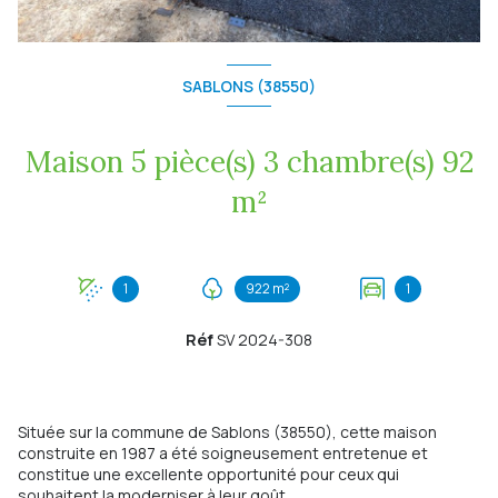
SABLONS (38550)
Maison 5 pièce(s) 3 chambre(s) 92
m²
1
922 m²
1
Réf
SV 2024-308
Située sur la commune de Sablons (38550), cette maison
construite en 1987 a été soigneusement entretenue et
constitue une excellente opportunité pour ceux qui
souhaitent la moderniser à leur goût.