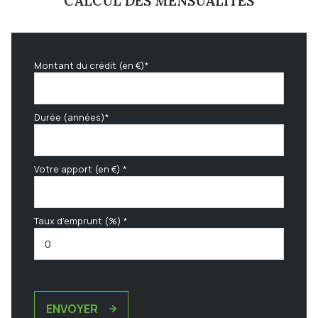
CALCUL DES MENSUALITÉS
Montant du crédit (en €)*
Durée (années)*
Votre apport (en €) *
Taux d'emprunt (%) *
ENVOYER