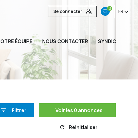
0
Se connecter
FR
OTRE ÉQUIPE
NOUS CONTACTER
SYNDIC
Filtrer
Voir les
0
annonces
Réinitialiser