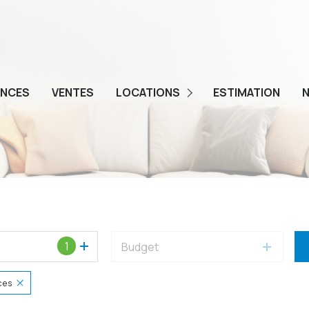
ENCES
VENTES
LOCATIONS
ESTIMATION
N
GESTION
1
Budget
ces