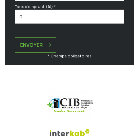
Taux d'emprunt (%) *
ENVOYER
* Champs obligatoires