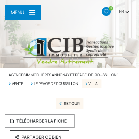
0
FR
MENU
AGENCES IMMOBILIÈRES ANNONAY ET PÉAGE-DE-ROUSSILLON"
VENTE
LE PEAGE DE ROUSSILLON
VILLA
RETOUR
TÉLÉCHARGER LA FICHE
PARTAGER CE BIEN