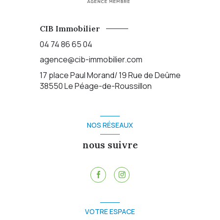
CIB Immobilier
04 74 86 65 04
agence@cib-immobilier.com
17 place Paul Morand/ 19 Rue de Deûme
38550
Le Péage-de-Roussillon
NOS RÉSEAUX
nous suivre
VOTRE ESPACE