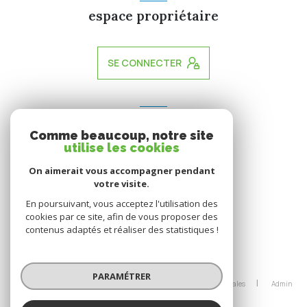
espace propriétaire
SE CONNECTER
ADHÉRENTS
Comme beaucoup, notre site
nous adhérons
utilise les cookies
On aimerait vous accompagner pendant
votre visite.
En poursuivant, vous acceptez l'utilisation des
cookies par ce site, afin de vous proposer des
contenus adaptés et réaliser des statistiques !
© 2026 | Tous droits réservés
PARAMÉTRER
Nos honoraires
Nos partenaires
Mentions légales
Admin
Politique RGPD
Cookies